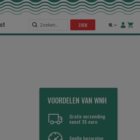
ct
Taal
NL
ZOEK
VOORDELEN VAN WNH
Gratis verzending
vanaf 35 euro
Snelle bezorging