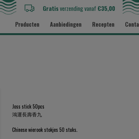
Gratis
verzending vanaf
€35,00
Producten
Aanbiedingen
Recepten
Conta
Joss stick 50pcs
鴻運長壽香九
Chinese wierook stokjes 50 stuks.