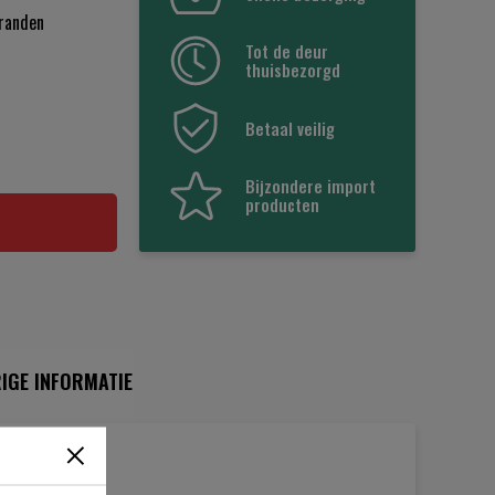
branden
Tot de deur
thuisbezorgd
Betaal veilig
Bijzondere import
producten
IGE INFORMATIE