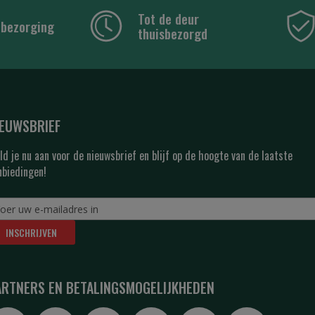
Tot de deur
 bezorging
thuisbezorgd
IEUWSBRIEF
ld je nu aan voor de nieuwsbrief en blijf op de hoogte van de laatste
nbiedingen!
INSCHRIJVEN
ARTNERS EN BETALINGSMOGELIJKHEDEN