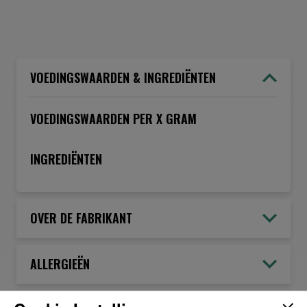
VOEDINGSWAARDEN & INGREDIËNTEN
VOEDINGSWAARDEN PER X GRAM
INGREDIËNTEN
OVER DE FABRIKANT
ALLERGIEËN