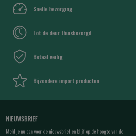
Snelle bezorging
Tot de deur thuisbezorgd
Betaal veilig
Bijzondere import producten
NIEUWSBRIEF
Meld je nu aan voor de nieuwsbrief en blijf op de hoogte van de