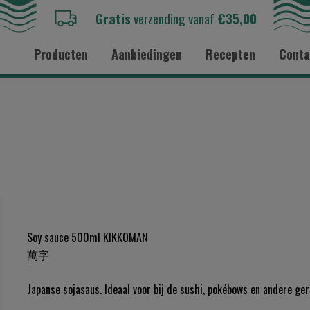
Gratis
verzending vanaf
€35,00
Producten
Aanbiedingen
Recepten
Conta
Soy sauce 500ml KIKKOMAN
萬字
Japanse sojasaus. Ideaal voor bij de sushi, pokébows en andere ge