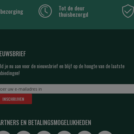
Tot de deur
 bezorging
thuisbezorgd
IEUWSBRIEF
ld je nu aan voor de nieuwsbrief en blijf op de hoogte van de laatste
nbiedingen!
INSCHRIJVEN
ARTNERS EN BETALINGSMOGELIJKHEDEN