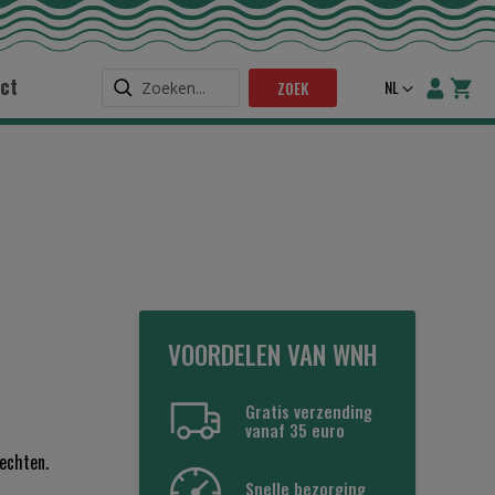
ct
Taal
NL
ZOEK
VOORDELEN VAN WNH
Gratis verzending
vanaf 35 euro
rechten.
Snelle bezorging