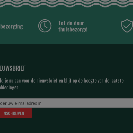
Tot de deur
 bezorging
thuisbezorgd
IEUWSBRIEF
ld je nu aan voor de nieuwsbrief en blijf op de hoogte van de laatste
nbiedingen!
INSCHRIJVEN