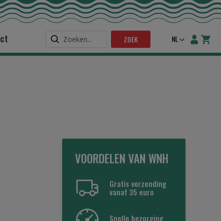
ct
Taal
NL
ZOEK
VOORDELEN VAN WNH
Gratis verzending
vanaf 35 euro
Snelle bezorging