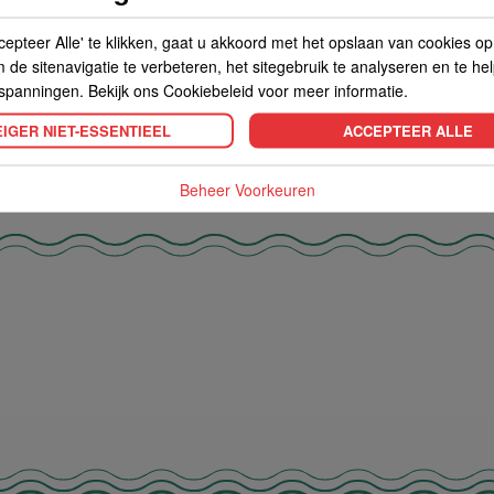
d 60,98g, Koolhydraten 9,8g
Kokos
cepteer Alle' te klikken, gaat u akkoord met het opslaan van cookies o
de sitenavigatie te verbeteren, het sitegebruik te analyseren en te he
spanningen. Bekijk ons Cookiebeleid voor meer informatie.
IGER NIET-ESSENTIEEL
ACCEPTEER ALLE
Beheer Voorkeuren