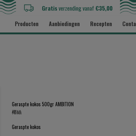
Gratis
verzending vanaf
€35,00
Producten
Aanbiedingen
Recepten
Conta
Geraspte kokos 500gr AMBITION
椰絲
Geraspte kokos