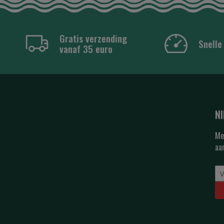
Gratis verzending
Snelle
vanaf 35 euro
N
Me
aa