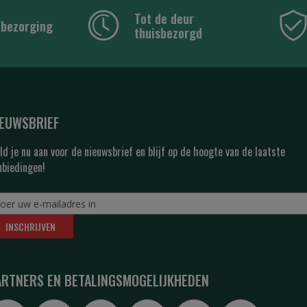
Tot de deur
 bezorging
thuisbezorgd
IEUWSBRIEF
ld je nu aan voor de nieuwsbrief en blijf op de hoogte van de laatste
nbiedingen!
INSCHRIJVEN
ARTNERS EN BETALINGSMOGELIJKHEDEN