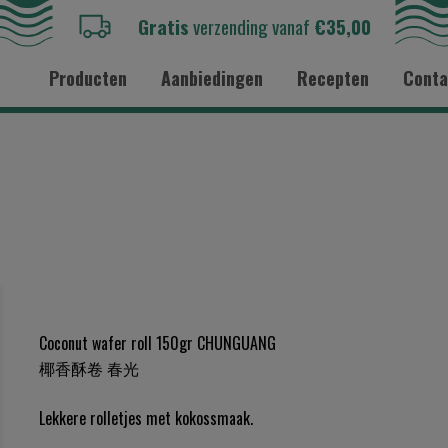
Gratis
verzending vanaf
€35,00
Producten
Aanbiedingen
Recepten
Conta
Coconut wafer roll 150gr CHUNGUANG
椰香酥卷 春光
Lekkere rolletjes met kokossmaak.