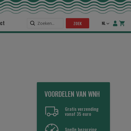
ct
Taal
NL
ZOEK
VOORDELEN VAN WNH
Gratis verzending
vanaf 35 euro
Snelle bezorging