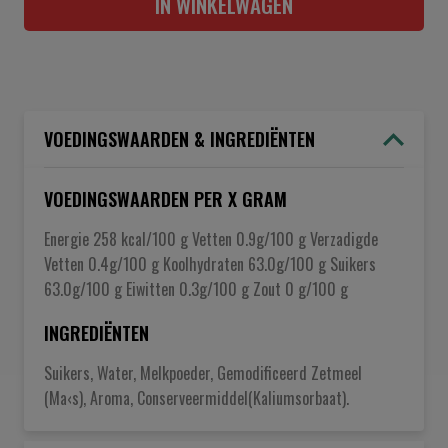
IN WINKELWAGEN
VOEDINGSWAARDEN & INGREDIËNTEN
VOEDINGSWAARDEN PER X GRAM
Energie 258 kcal/100 g Vetten 0.9g/100 g Verzadigde
Vetten 0.4g/100 g Koolhydraten 63.0g/100 g Suikers
63.0g/100 g Eiwitten 0.3g/100 g Zout 0 g/100 g
INGREDIËNTEN
Suikers, Water, Melkpoeder, Gemodificeerd Zetmeel
(Ma‹s), Aroma, Conserveermiddel(Kaliumsorbaat).