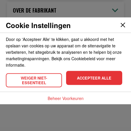
OVER DE FABRIKANT
Cookie Instellingen
ALLERGIEËN
Door op 'Accepteer Alle' te klikken, gaat u akkoord met het
opslaan van cookies op uw apparaat om de sitenavigatie te
OVERIGE INFORMATIE
verbeteren, het sitegebruik te analyseren en te helpen bij onze
marketinginspanningen. Bekijk ons Cookiebeleid voor meer
informatie.
WEIGER NIET-
ACCEPTEER ALLE
ESSENTIEEL
POPULAIRE PRODUCTEN
Beheer Voorkeuren