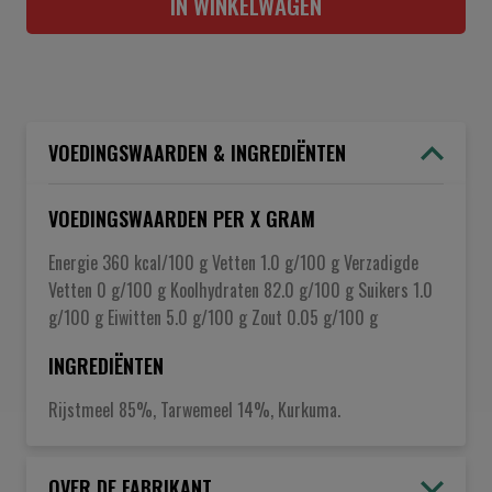
IN WINKELWAGEN
VOEDINGSWAARDEN & INGREDIËNTEN
VOEDINGSWAARDEN PER X GRAM
Energie 360 kcal/100 g Vetten 1.0 g/100 g Verzadigde
Vetten 0 g/100 g Koolhydraten 82.0 g/100 g Suikers 1.0
g/100 g Eiwitten 5.0 g/100 g Zout 0.05 g/100 g
INGREDIËNTEN
Rijstmeel 85%, Tarwemeel 14%, Kurkuma.
OVER DE FABRIKANT