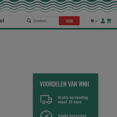
ct
Taal
NL
ZOEK
VOORDELEN VAN WNH
Gratis verzending
vanaf 35 euro
Snelle bezorging