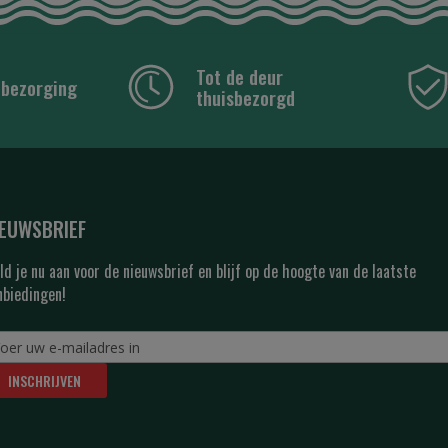
Tot de deur
 bezorging
thuisbezorgd
IEUWSBRIEF
ld je nu aan voor de nieuwsbrief en blijf op de hoogte van de laatste
nbiedingen!
INSCHRIJVEN