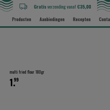
Gratis
verzending vanaf
€35,00
Producten
Aanbiedingen
Recepten
Conta
multi fried flour 180gr
1.
99