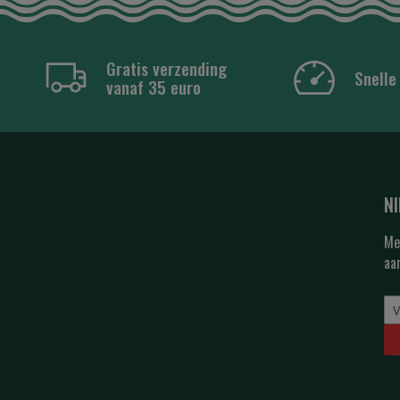
Gratis verzending
Snelle
vanaf 35 euro
N
Me
aa