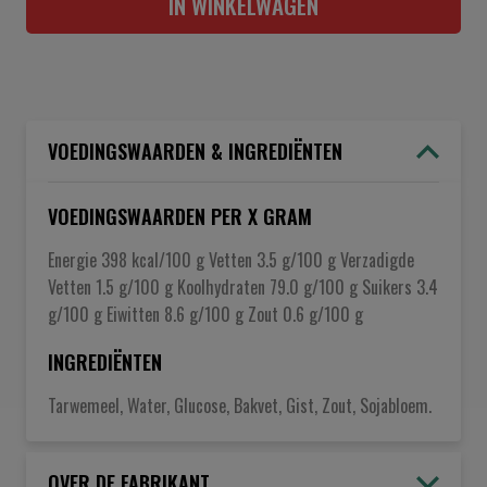
IN WINKELWAGEN
VOEDINGSWAARDEN & INGREDIËNTEN
VOEDINGSWAARDEN PER X GRAM
Energie 398 kcal/100 g Vetten 3.5 g/100 g Verzadigde
Vetten 1.5 g/100 g Koolhydraten 79.0 g/100 g Suikers 3.4
g/100 g Eiwitten 8.6 g/100 g Zout 0.6 g/100 g
INGREDIËNTEN
Tarwemeel, Water, Glucose, Bakvet, Gist, Zout, Sojabloem.
OVER DE FABRIKANT