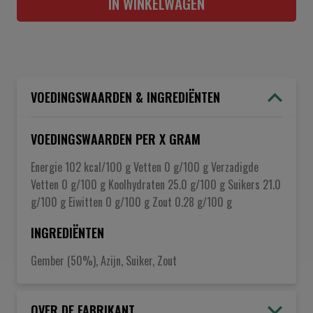
IN WINKELWAGEN
VOEDINGSWAARDEN & INGREDIËNTEN
VOEDINGSWAARDEN PER X GRAM
Energie 102 kcal/100 g Vetten 0 g/100 g Verzadigde
Vetten 0 g/100 g Koolhydraten 25.0 g/100 g Suikers 21.0
g/100 g Eiwitten 0 g/100 g Zout 0.28 g/100 g
INGREDIËNTEN
Gember (50%), Azijn, Suiker, Zout
OVER DE FABRIKANT