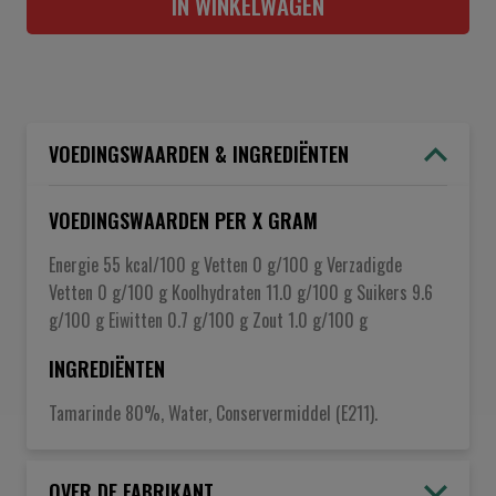
IN WINKELWAGEN
VOEDINGSWAARDEN & INGREDIËNTEN
VOEDINGSWAARDEN PER X GRAM
Energie 55 kcal/100 g Vetten 0 g/100 g Verzadigde
Vetten 0 g/100 g Koolhydraten 11.0 g/100 g Suikers 9.6
g/100 g Eiwitten 0.7 g/100 g Zout 1.0 g/100 g
INGREDIËNTEN
Tamarinde 80%, Water, Conservermiddel (E211).
OVER DE FABRIKANT