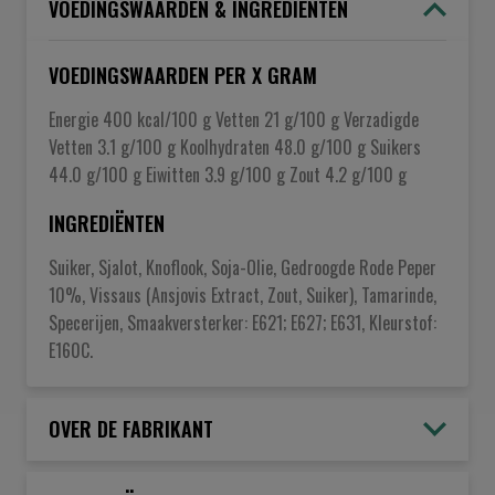
VOEDINGSWAARDEN & INGREDIËNTEN
VOEDINGSWAARDEN PER X GRAM
Energie 400 kcal/100 g Vetten 21 g/100 g Verzadigde
Vetten 3.1 g/100 g Koolhydraten 48.0 g/100 g Suikers
44.0 g/100 g Eiwitten 3.9 g/100 g Zout 4.2 g/100 g
INGREDIËNTEN
Suiker, Sjalot, Knoflook, Soja-Olie, Gedroogde Rode Peper
10%, Vissaus (Ansjovis Extract, Zout, Suiker), Tamarinde,
Specerijen, Smaakversterker: E621; E627; E631, Kleurstof:
E160C.
OVER DE FABRIKANT