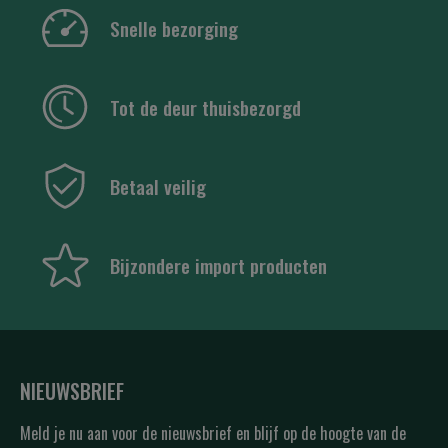
Snelle bezorging
Tot de deur thuisbezorgd
Betaal veilig
Bijzondere import producten
NIEUWSBRIEF
Meld je nu aan voor de nieuwsbrief en blijf op de hoogte van de