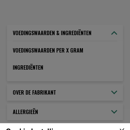
VOEDINGSWAARDEN & INGREDIËNTEN
VOEDINGSWAARDEN PER X GRAM
INGREDIËNTEN
OVER DE FABRIKANT
ALLERGIEËN