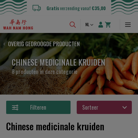
Gratis
verzending vanaf
€35,00
Taal
NL
OVERIG GEDROOGDE PRODUCTEN
CHINESE MEDICINALE KRUIDEN
8 producten in deze categorie
Filteren
Chinese medicinale kruiden