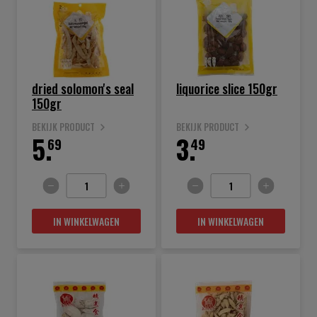
dried solomon's seal
liquorice slice 150gr
150gr
BEKIJK PRODUCT
BEKIJK PRODUCT
5.
3.
69
49
IN WINKELWAGEN
IN WINKELWAGEN