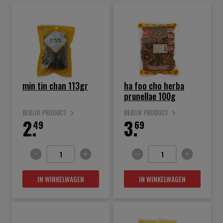
min tin chan 113gr
ha foo cho herba
prunellae 100g
BEKIJK PRODUCT
BEKIJK PRODUCT
2.
3.
49
69
IN WINKELWAGEN
IN WINKELWAGEN