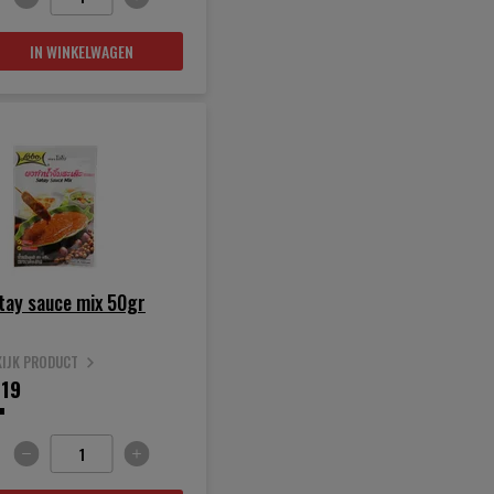
IN WINKELWAGEN
tay sauce mix 50gr
KIJK PRODUCT
.
19