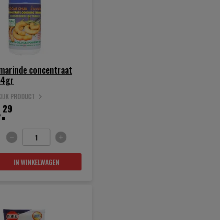
marinde concentraat
54gr
KIJK PRODUCT
.
29
IN WINKELWAGEN