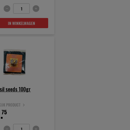
IN WINKELWAGEN
sil seeds 100gr
KIJK PRODUCT
.
75