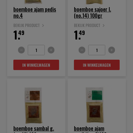
boemboe ajam pedis
boemboe sajoer l.
no.4
(no.14) 100gr
BEKIJK PRODUCT
BEKIJK PRODUCT
1.
1.
49
49
IN WINKELWAGEN
IN WINKELWAGEN
boemboe sambal g.
boemboe ajam