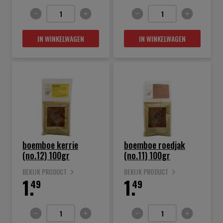
IN WINKELWAGEN
IN WINKELWAGEN
boemboe kerrie
boemboe roedjak
(no.12) 100gr
(no.11) 100gr
BEKIJK PRODUCT
BEKIJK PRODUCT
1.
1.
49
49