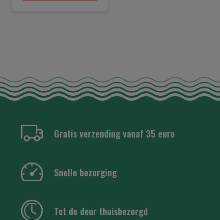
Gratis verzending vanaf 35 euro
Snelle bezorging
Tot de deur thuisbezorgd