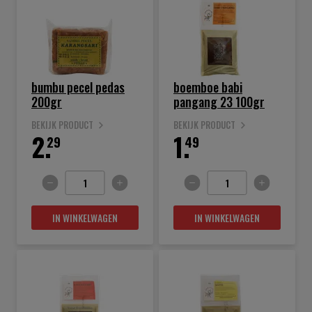
bumbu pecel pedas
boemboe babi
200gr
pangang 23 100gr
BEKIJK PRODUCT
BEKIJK PRODUCT
2.
1.
29
49
IN WINKELWAGEN
IN WINKELWAGEN