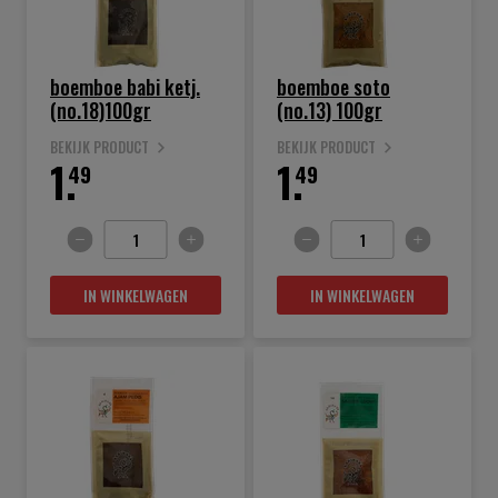
boemboe babi ketj.
boemboe soto
(no.18)100gr
(no.13) 100gr
BEKIJK PRODUCT
BEKIJK PRODUCT
1.
1.
49
49
IN WINKELWAGEN
IN WINKELWAGEN