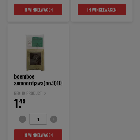
IN WINKELWAGEN
IN WINKELWAGEN
boemboe
semoordjawa(no.9)100gr
BEKIJK PRODUCT
1.
49
IN WINKELWAGEN