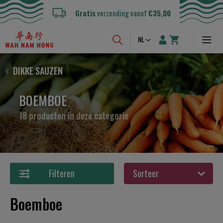
Gratis
verzending vanaf
€35,00
Taal
NL
DIKKE SAUZEN
BOEMBOE
18 producten in deze categorie
Filteren
Boemboe