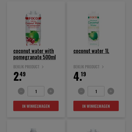
coconut water with
coconut water 1L
pomegranate 500ml
BEKIJK PRODUCT
BEKIJK PRODUCT
2.
4.
49
19
IN WINKELWAGEN
IN WINKELWAGEN