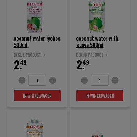
coconut water lychee
coconut water with
500ml
guava 500ml
BEKIJK PRODUCT
BEKIJK PRODUCT
2.
2.
49
49
IN WINKELWAGEN
IN WINKELWAGEN