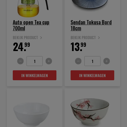
Auto open Tea cup
Sendan Tokusa Bord
700ml
18cm
BEKIJK PRODUCT
BEKIJK PRODUCT
24.
13.
99
99
IN WINKELWAGEN
IN WINKELWAGEN