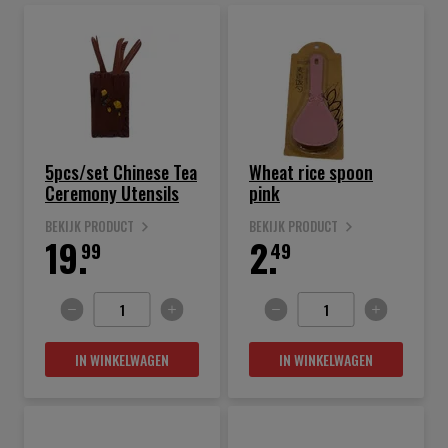
5pcs/set Chinese Tea
Wheat rice spoon
Ceremony Utensils
pink
BEKIJK PRODUCT
BEKIJK PRODUCT
19.
2.
99
49
IN WINKELWAGEN
IN WINKELWAGEN