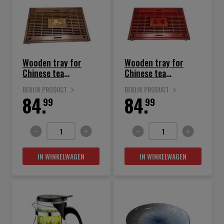
Wooden tray for
Wooden tray for
Chinese tea
Chinese tea
ceremony
ceremony
BEKIJK PRODUCT
BEKIJK PRODUCT
84.
84.
99
99
IN WINKELWAGEN
IN WINKELWAGEN