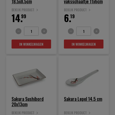
18.5x8.5cm
vaksschaaltje 11x6cm
BEKIJK PRODUCT
BEKIJK PRODUCT
14.
6.
99
19
IN WINKELWAGEN
IN WINKELWAGEN
Sakura Sushibord
Sakura Lepel 14.5 cm
20x13cm
BEKIJK PRODUCT
BEKIJK PRODUCT