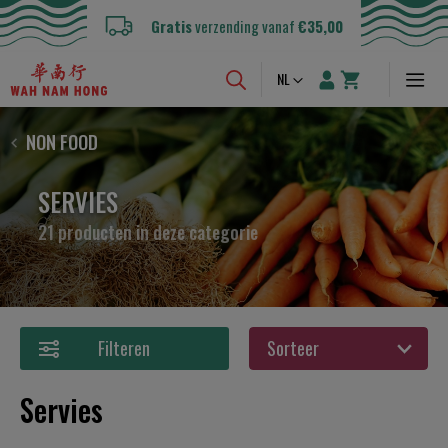
Gratis
verzending vanaf
€35,00
Taal
NL
NON FOOD
SERVIES
21 producten in deze categorie
Filteren
Servies