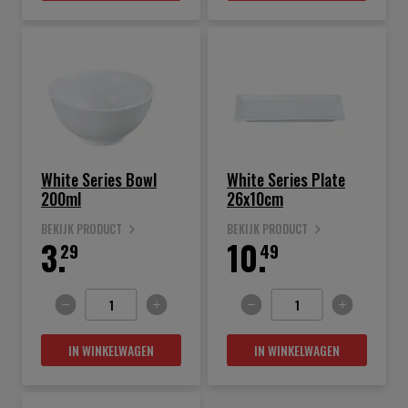
White Series Bowl
White Series Plate
200ml
26x10cm
BEKIJK PRODUCT
BEKIJK PRODUCT
3.
10.
29
49
IN WINKELWAGEN
IN WINKELWAGEN