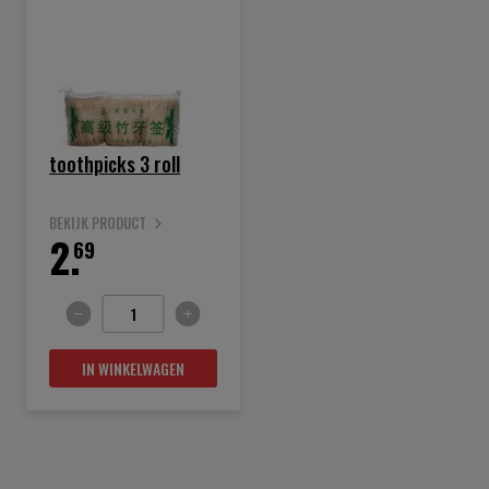
toothpicks 3 roll
BEKIJK PRODUCT
2.
69
IN WINKELWAGEN