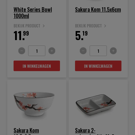
White Series Bowl
Sakura Kom 11.5x6cm
1000ml
BEKIJK PRODUCT
BEKIJK PRODUCT
11.
5.
99
19
IN WINKELWAGEN
IN WINKELWAGEN
Sakura Kom
Sakura 2-