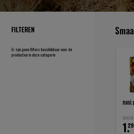
Smaa
FILTEREN
Er zijn geen filters beschikbaar voor de
producten in deze categorie
nasi
BEKIJ
1.
29