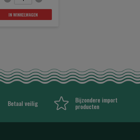
IN WINKELWAGEN
Bijzondere import
Betaal veilig
producten