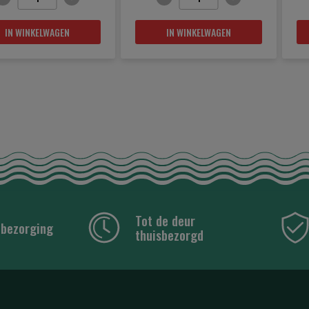
IN WINKELWAGEN
IN WINKELWAGEN
Tot de deur
 bezorging
thuisbezorgd