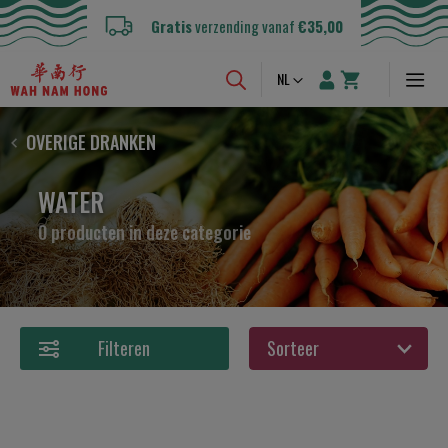
Gratis
verzending vanaf
€35,00
Taal
NL
OVERIGE DRANKEN
WATER
0 producten in deze categorie
Filteren