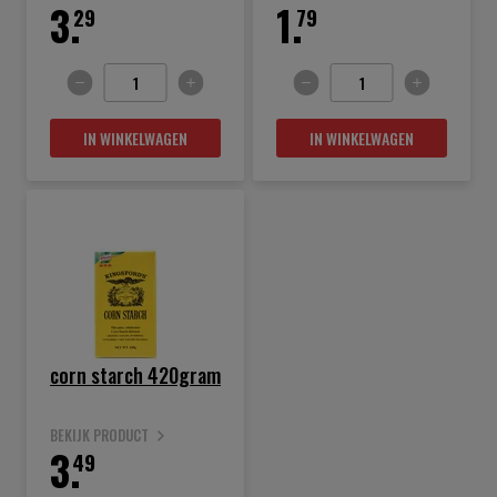
3.
1.
29
79
IN WINKELWAGEN
IN WINKELWAGEN
corn starch 420gram
BEKIJK PRODUCT
3.
49