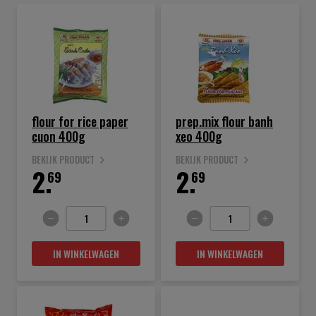
flour for rice paper
prep.mix flour banh
cuon 400g
xeo 400g
BEKIJK PRODUCT
BEKIJK PRODUCT
2.
2.
69
69
IN WINKELWAGEN
IN WINKELWAGEN