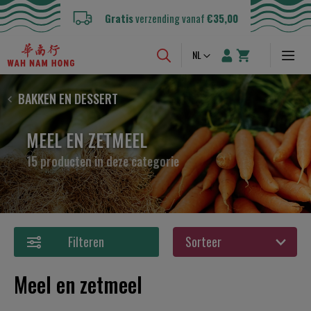
Gratis
verzending vanaf
€35,00
Taal
NL
BAKKEN EN DESSERT
MEEL EN ZETMEEL
15 producten in deze categorie
Filteren
Meel en zetmeel