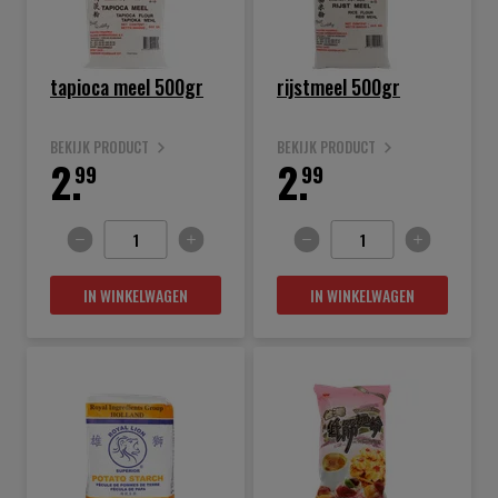
tapioca meel 500gr
rijstmeel 500gr
BEKIJK PRODUCT
BEKIJK PRODUCT
2.
2.
99
99
IN WINKELWAGEN
IN WINKELWAGEN