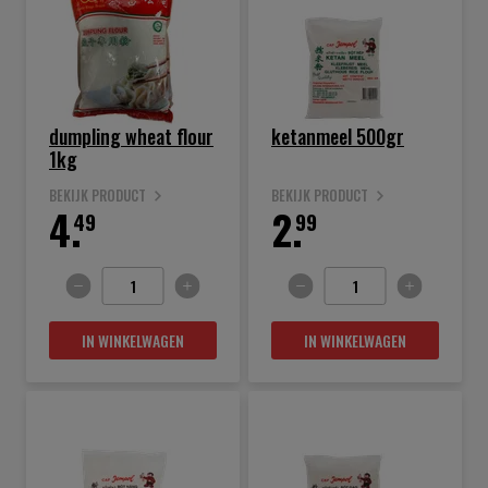
dumpling wheat flour
ketanmeel 500gr
1kg
BEKIJK PRODUCT
BEKIJK PRODUCT
4.
2.
49
99
IN WINKELWAGEN
IN WINKELWAGEN