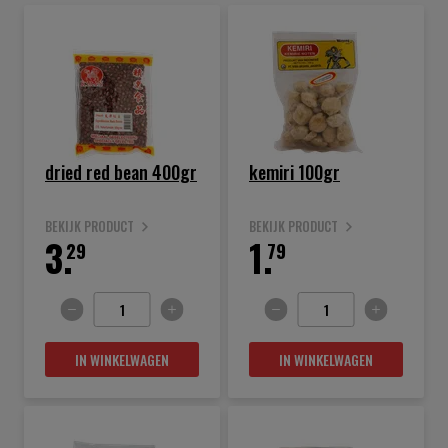
dried red bean 400gr
kemiri 100gr
BEKIJK PRODUCT
BEKIJK PRODUCT
3.
1.
29
79
IN WINKELWAGEN
IN WINKELWAGEN