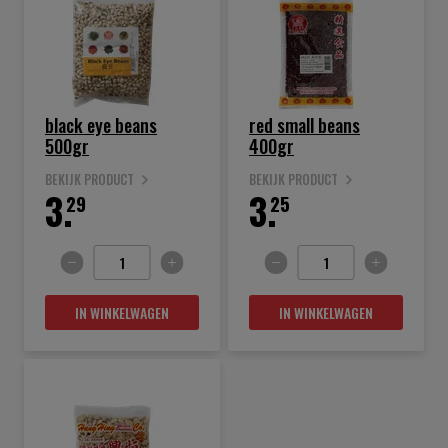
black eye beans
red small beans
500gr
400gr
BEKIJK PRODUCT
BEKIJK PRODUCT
3.
3.
29
25
IN WINKELWAGEN
IN WINKELWAGEN