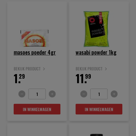
masoes poeder 4gr
wasabi powder 1kg
BEKIJK PRODUCT
BEKIJK PRODUCT
1.
11.
29
99
IN WINKELWAGEN
IN WINKELWAGEN