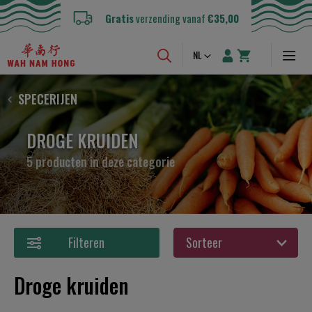
Gratis
verzending vanaf
€35,00
Taal
NL
SPECERIJEN
DROGE KRUIDEN
5 producten in deze categorie
Filteren
Droge kruiden