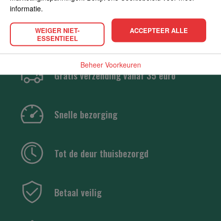
informatie.
WEIGER NIET-
ACCEPTEER ALLE
ESSENTIEEL
Beheer Voorkeuren
Gratis verzending vanaf 35 euro
Snelle bezorging
Tot de deur thuisbezorgd
Betaal veilig