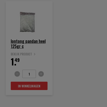
lontong pandan heel
125gr c
BEKIJK PRODUCT
1.
49
IN WINKELWAGEN