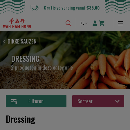
Gratis
verzending vanaf
€35,00
Taal
NL
DIKKE SAUZEN
DRESSING
2 producten in deze categorie
Filteren
Dressing