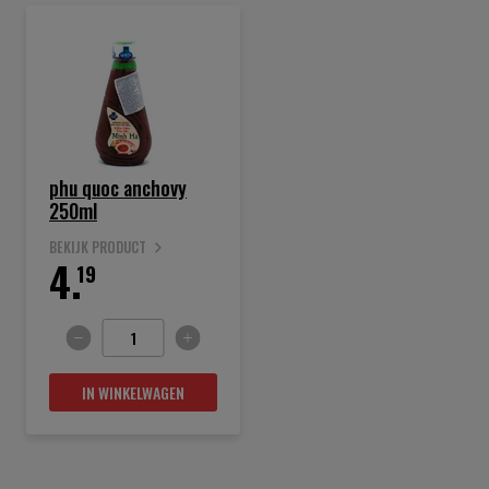
phu quoc anchovy
250ml
BEKIJK PRODUCT
4.
19
IN WINKELWAGEN