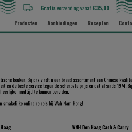
Gratis
verzending vanaf
€35,00
Producten
Aanbiedingen
Recepten
Conta
ische keuken. Bij ons vindt u een breed assortiment aan Chinese kwalite
it en de beste service tegen de scherpste prijs en dat al sinds 1974. Bij
eerlijke maaltijd te kunnen bereiden.
en smakelijke culinaire reis bij Wah Nam Hong!
 Haag
WNH Den Haag Cash & Carry