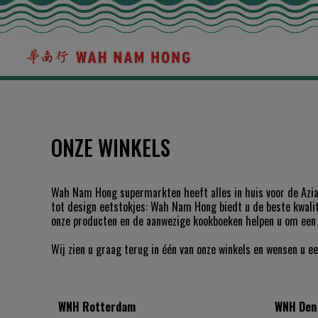
HOME
FILIALEN
ONZE WINKELS
Wah Nam Hong supermarkten heeft alles in huis voor de Aziat
tot design eetstokjes: Wah Nam Hong biedt u de beste kwalite
onze producten en de aanwezige kookboeken helpen u om een h
Wij zien u graag terug in één van onze winkels en wensen u e
WNH Rotterdam
WNH Den