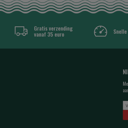
Gratis verzending
Snelle
vanaf 35 euro
N
Me
aa