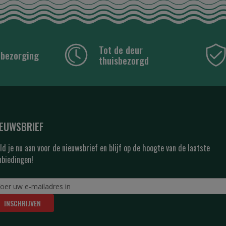
Tot de deur
 bezorging
thuisbezorgd
IEUWSBRIEF
ld je nu aan voor de nieuwsbrief en blijf op de hoogte van de laatste
nbiedingen!
INSCHRIJVEN