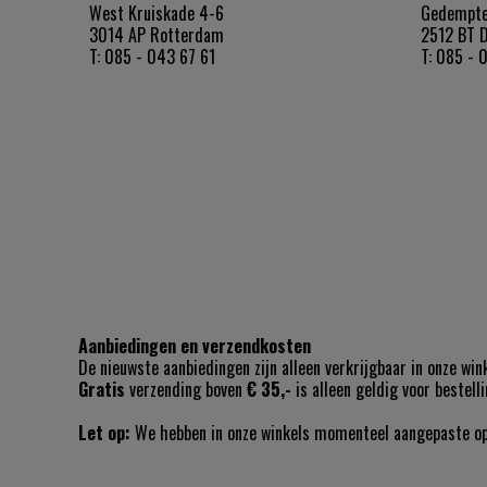
West Kruiskade 4-6
Gedempte
3014 AP Rotterdam
2512 BT 
T: 085 - 043 67 61
T: 085 - 
Aanbiedingen en verzendkosten
De nieuwste aanbiedingen zijn alleen verkrijgbaar in onze wi
Gratis
verzending boven
€ 35,-
is alleen geldig voor bestel
Let op:
We hebben in onze winkels momenteel aangepaste open