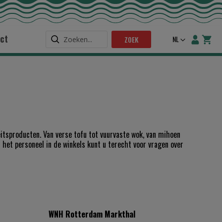
ct
Taal
NL
ZOEK
itsproducten. Van verse tofu tot vuurvaste wok, van mihoen
 het personeel in de winkels kunt u terecht voor vragen over
WNH Rotterdam
Markthal