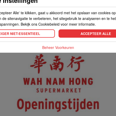
 Instellingen
cepteer Alle' te klikken, gaat u akkoord met het opslaan van cookies o
de sitenavigatie te verbeteren, het sitegebruik te analyseren en te he
spanningen. Bekijk ons Cookiebeleid voor meer informatie.
IGER NIET-ESSENTIEEL
ACCEPTEER ALLE
Beheer Voorkeuren