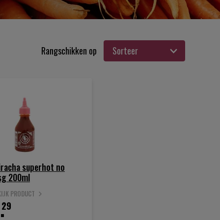
Rangschikken op
iracha superhot no
g 200ml
KIJK PRODUCT
.
29