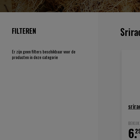
Srira
FILTEREN
Er zijn geen filters beschikbaar voor de
producten in deze categorie
srira
BEKIJ
6.
2