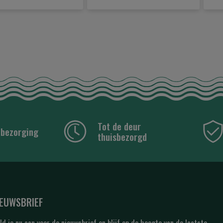
Tot de deur
 bezorging
thuisbezorgd
IEUWSBRIEF