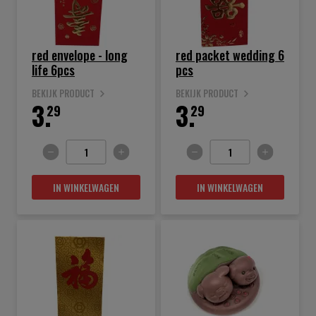
red envelope - long
red packet wedding 6
life 6pcs
pcs
BEKIJK PRODUCT
BEKIJK PRODUCT
3.
3.
29
29
IN WINKELWAGEN
IN WINKELWAGEN