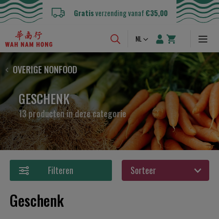
Gratis
verzending vanaf
€35,00
Taal
NL
OVERIGE NONFOOD
GESCHENK
13 producten in deze categorie
Filteren
Geschenk