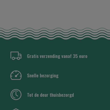
Gratis verzending vanaf 35 euro
Snelle bezorging
Tot de deur thuisbezorgd