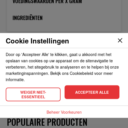
VOEDINGSWAARDEN PER X GRAM
INGREDIËNTEN
Cookie Instellingen
OVER DE FABRIKANT
Door op 'Accepteer Alle' te klikken, gaat u akkoord met het
opslaan van cookies op uw apparaat om de sitenavigatie te
ALLERGIEËN
verbeteren, het sitegebruik te analyseren en te helpen bij onze
marketinginspanningen. Bekijk ons Cookiebeleid voor meer
informatie.
OVERIGE INFORMATIE
WEIGER NIET-
ACCEPTEER ALLE
ESSENTIEEL
Beheer Voorkeuren
POPULAIRE PRODUCTEN