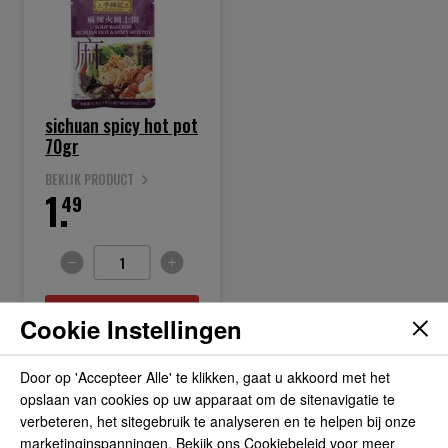
sichuan spicy hot pot
70gr
BEKIJK PRODUCT
1.
49
IN WINKELWAGEN
Cookie Instellingen
Door op 'Accepteer Alle' te klikken, gaat u akkoord met het
opslaan van cookies op uw apparaat om de sitenavigatie te
verbeteren, het sitegebruik te analyseren en te helpen bij onze
marketinginspanningen. Bekijk ons Cookiebeleid voor meer