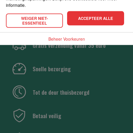
informatie.
WEIGER NIET-
ACCEPTEER ALLE
ESSENTIEEL
Beheer Voorkeuren
Gratis verzending vanaf 35 euro
Snelle bezorging
Tot de deur thuisbezorgd
Betaal veilig