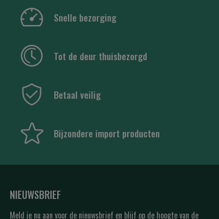
Snelle bezorging
Tot de deur thuisbezorgd
Betaal veilig
Bijzondere import producten
NIEUWSBRIEF
Meld je nu aan voor de nieuwsbrief en blijf op de hoogte van de