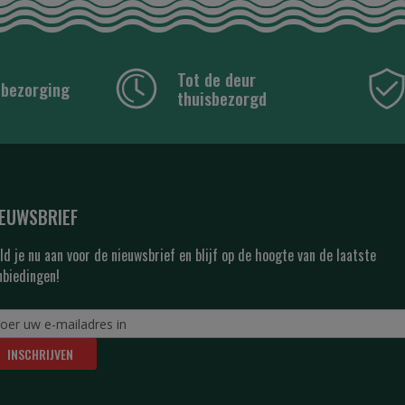
Tot de deur
 bezorging
thuisbezorgd
IEUWSBRIEF
ld je nu aan voor de nieuwsbrief en blijf op de hoogte van de laatste
nbiedingen!
INSCHRIJVEN