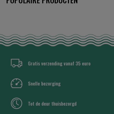
Gratis verzending vanaf 35 euro
Snelle bezorging
Tot de deur thuisbezorgd