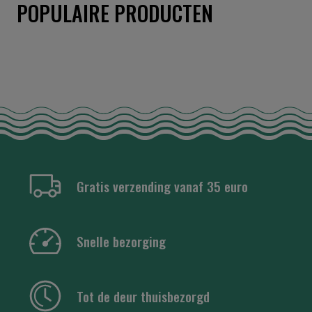
POPULAIRE PRODUCTEN
Gratis verzending vanaf 35 euro
Snelle bezorging
Tot de deur thuisbezorgd