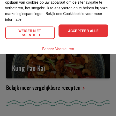
opslaan van cookies op uw apparaat om de sitenavigatie te
verbeteren, het sitegebruik te analyseren en te helpen bij onze
marketinginspanningen. Bekijk ons Cookiebeleid voor meer
Hoofdgerecht
Makkelijk
Gevorderd
45 min
informatie.
WEIGER NIET-
ACCEPTEER ALLE
ESSENTIEEL
Beheer Voorkeuren
Kung Pao Kai
Bekijk meer vergelijkbare recepten