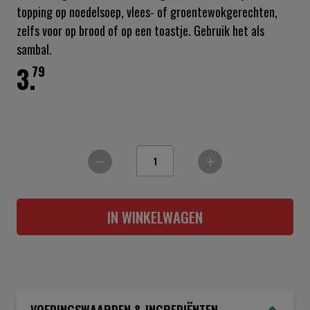
topping op noedelsoep, vlees- of groentewokgerechten,
zelfs voor op brood of op een toastje. Gebruik het als
sambal.
3.
79
IN WINKELWAGEN