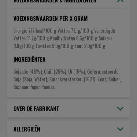
VOEDINGSWAARDEN & INGREDIËNTEN
VOEDINGSWAARDEN PER X GRAM
Energie 717 kcal/100 g Vetten 71.1g/100 g Verzadigde
Vetten 11.7g/100 g Koolhydraten 9.6g/100 g Suikers
3.8g/100 g Eiwitten 5.9g/100 g Zout 2.9g/100 g
INGREDIËNTEN
Sojaolie (45%), Chili (25%), Ui (15%), Gefermenteerde
Soja [Soja, Water], Smaakversterker: [E621], Zout, Suiker,
Sichuan Peper Poeder.
OVER DE FABRIKANT
ALLERGIEËN