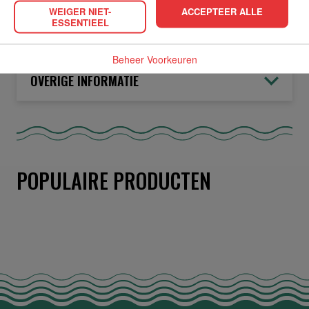
WEIGER NIET-
ACCEPTEER ALLE
ESSENTIEEL
ALLERGIEËN
Beheer Voorkeuren
OVERIGE INFORMATIE
POPULAIRE PRODUCTEN