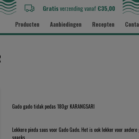
Gratis
verzending vanaf
€35,00
Producten
Aanbiedingen
Recepten
Conta
R
Gado gado tidak pedas 180gr KARANGSARI
Lekkere pinda saus voor Gado Gado. Het is ook lekker voor andere
snacks.