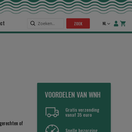
ct
Taal
NL
ZOEK
VOORDELEN VAN WNH
Gratis verzending
vanaf 35 euro
 gerechten of
Snelle bezorging