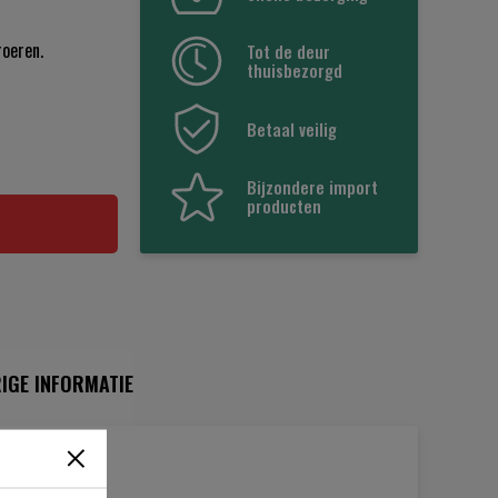
roeren.
Tot de deur
thuisbezorgd
Betaal veilig
Bijzondere import
producten
IGE INFORMATIE