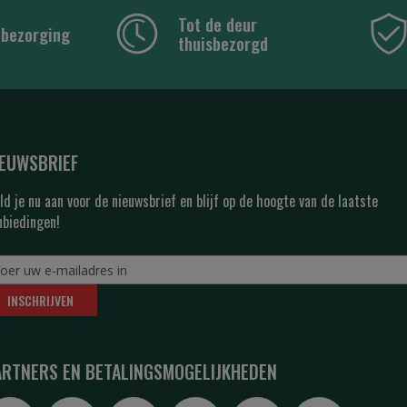
Tot de deur
 bezorging
thuisbezorgd
IEUWSBRIEF
ld je nu aan voor de nieuwsbrief en blijf op de hoogte van de laatste
nbiedingen!
INSCHRIJVEN
ARTNERS EN BETALINGSMOGELIJKHEDEN