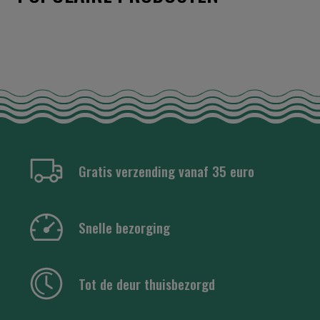
Gratis verzending vanaf 35 euro
Snelle bezorging
Tot de deur thuisbezorgd