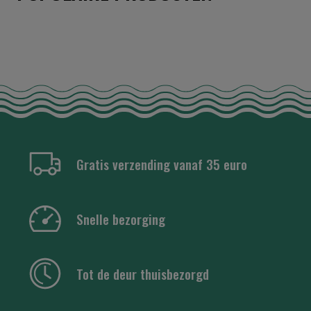
Gratis verzending vanaf 35 euro
Snelle bezorging
Tot de deur thuisbezorgd