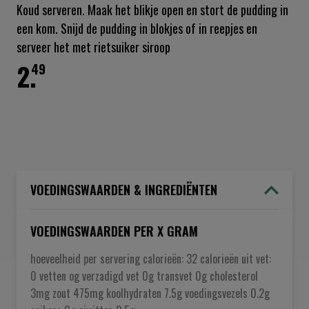
Koud serveren. Maak het blikje open en stort de pudding in
een kom. Snijd de pudding in blokjes of in reepjes en
serveer het met rietsuiker siroop
2.
49
VOEDINGSWAARDEN & INGREDIËNTEN
VOEDINGSWAARDEN PER X GRAM
hoeveelheid per servering calorieën: 32 calorieën uit vet:
0 vetten og verzadigd vet 0g transvet 0g cholesterol
3mg zout 475mg koolhydraten 7.5g voedingsvezels 0.2g