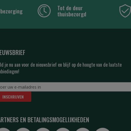
Tot de deur
 bezorging
thuisbezorgd
IEUWSBRIEF
ld je nu aan voor de nieuwsbrief en blijf op de hoogte van de laatste
nbiedingen!
INSCHRIJVEN
ARTNERS EN BETALINGSMOGELIJKHEDEN