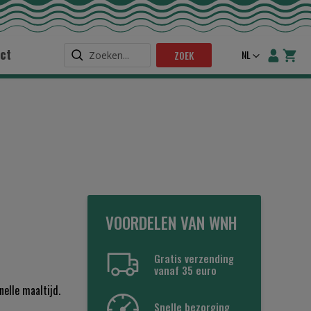
ct
Taal
NL
ZOEK
VOORDELEN VAN WNH
Gratis verzending
vanaf 35 euro
elle maaltijd.
Snelle bezorging