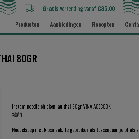
Gratis
verzending vanaf
€35,00
Producten
Aanbiedingen
Recepten
Conta
THAI 80GR
Instant noodle chicken lau thai 80gr VINA ACECOOK
雞麵
Noedelsoep met kipsmaak. Te gebruiken als tussendoortje of als sn