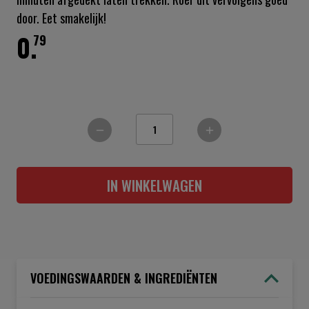
door. Eet smakelijk!
0.
79
IN WINKELWAGEN
VOEDINGSWAARDEN & INGREDIËNTEN