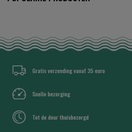
Gratis verzending vanaf 35 euro
Snelle bezorging
Tot de deur thuisbezorgd