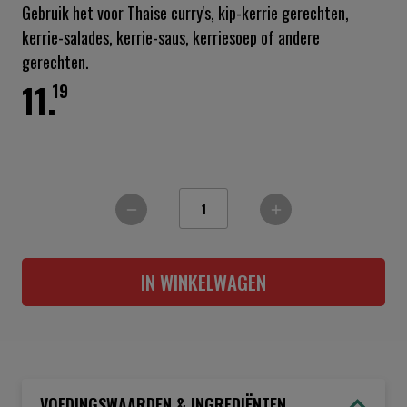
Gebruik het voor Thaise curry's, kip-kerrie gerechten,
kerrie-salades, kerrie-saus, kerriesoep of andere
gerechten.
11.
19
IN WINKELWAGEN
VOEDINGSWAARDEN & INGREDIËNTEN