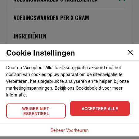
VOEDINGSWAARDEN PER X GRAM
INGREDIËNTEN
Cookie Instellingen
OVER DE FABRIKANT
Door op 'Accepteer Alle' te klikken, gaat u akkoord met het
opslaan van cookies op uw apparaat om de sitenavigatie te
verbeteren, het sitegebruik te analyseren en te helpen bij onze
ALLERGIEËN
marketinginspanningen. Bekijk ons Cookiebeleid voor meer
informatie.
OVERIGE INFORMATIE
WEIGER NIET-
ACCEPTEER ALLE
ESSENTIEEL
Beheer Voorkeuren