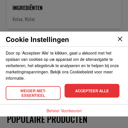
INGREDIËNTEN
Ketan, Water
Cookie Instellingen
OVER DE FABRIKANT
Door op 'Accepteer Alle' te klikken, gaat u akkoord met het
ALLERGIEËN
opslaan van cookies op uw apparaat om de sitenavigatie te
verbeteren, het sitegebruik te analyseren en te helpen bij onze
marketinginspanningen. Bekijk ons Cookiebeleid voor meer
OVERIGE INFORMATIE
informatie.
WEIGER NIET-
ACCEPTEER ALLE
ESSENTIEEL
Beheer Voorkeuren
POPULAIRE PRODUCTEN