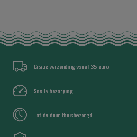
Gratis verzending vanaf 35 euro
Snelle bezorging
Tot de deur thuisbezorgd