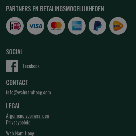
PARTNERS EN BETALINGSMOGELIJKHEDEN
SOCIAL
Facebook
CONTACT
info@wahnamhong.com
LEGAL
Algemene voorwaarden
Privacybeleid
Wah Nam Hong