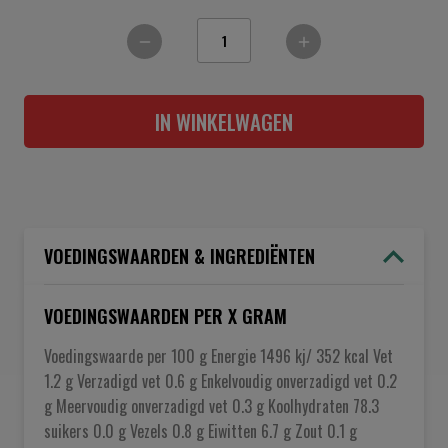
IN WINKELWAGEN
VOEDINGSWAARDEN & INGREDIËNTEN
VOEDINGSWAARDEN PER X GRAM
Voedingswaarde per 100 g Energie 1496 kj/ 352 kcal Vet
1.2 g Verzadigd vet 0.6 g Enkelvoudig onverzadigd vet 0.2
g Meervoudig onverzadigd vet 0.3 g Koolhydraten 78.3
suikers 0.0 g Vezels 0.8 g Eiwitten 6.7 g Zout 0.1 g