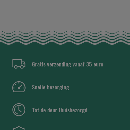
Gratis verzending vanaf 35 euro
Snelle bezorging
Tot de deur thuisbezorgd