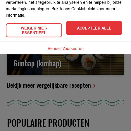
verbeteren, het sitegebruik te analyseren en te helpen bij onze
Snack
Gevorderd
45 min
marketinginspanningen. Bekijk ons Cookiebeleid voor meer
informatie.
WEIGER NIET-
ACCEPTEER ALLE
ESSENTIEEL
Beheer Voorkeuren
Gimbap (kimbap)
Bekijk meer vergelijkbare recepten
POPULAIRE PRODUCTEN