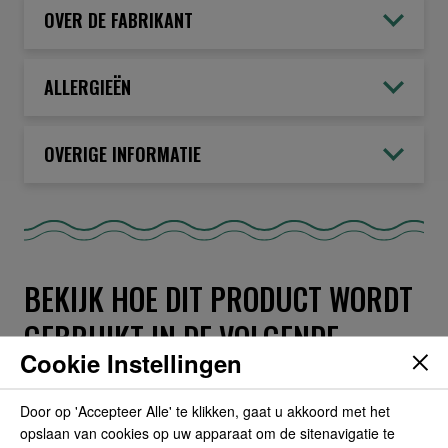
OVER DE FABRIKANT
ALLERGIEËN
OVERIGE INFORMATIE
BEKIJK HOE DIT PRODUCT WORDT
GEBRUIKT IN DE VOLGENDE
Cookie Instellingen
RECEPTEN
Door op 'Accepteer Alle' te klikken, gaat u akkoord met het
opslaan van cookies op uw apparaat om de sitenavigatie te