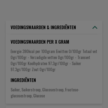
VOEDINGSWAARDEN & INGREDIËNTEN
VOEDINGSWAARDEN PER X GRAM
Energie 390kcal per 100gram Eiwitten 0/100gr Totaal vet
0gr/100gr - Verzadigde vetten 0gr/100gr - Transvet
0gr/100gr Koolhydraten 97.3gr/100gr - Suiker
97.3gr/100gr Zout 0gr/100gr
INGREDIËNTEN
Suiker, Suikerstroop, Glucosestroop, Fructose-
glucosestroop, Glucose