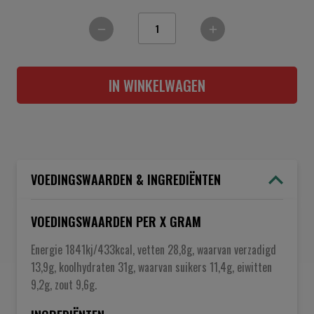
IN WINKELWAGEN
VOEDINGSWAARDEN & INGREDIËNTEN
VOEDINGSWAARDEN PER X GRAM
Energie 1841kj/433kcal, vetten 28,8g, waarvan verzadigd
13,9g, koolhydraten 31g, waarvan suikers 11,4g, eiwitten
9,2g, zout 9,6g.