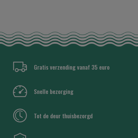
Gratis verzending vanaf 35 euro
Snelle bezorging
Tot de deur thuisbezorgd