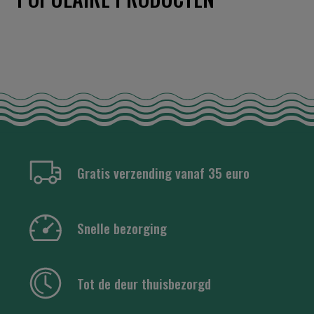
Gratis verzending vanaf 35 euro
Snelle bezorging
Tot de deur thuisbezorgd