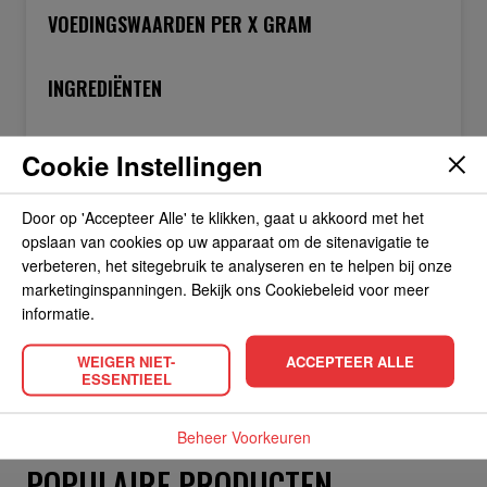
VOEDINGSWAARDEN PER X GRAM
INGREDIËNTEN
Cookie Instellingen
OVER DE FABRIKANT
Door op 'Accepteer Alle' te klikken, gaat u akkoord met het
opslaan van cookies op uw apparaat om de sitenavigatie te
ALLERGIEËN
verbeteren, het sitegebruik te analyseren en te helpen bij onze
marketinginspanningen. Bekijk ons Cookiebeleid voor meer
informatie.
OVERIGE INFORMATIE
WEIGER NIET-
ACCEPTEER ALLE
ESSENTIEEL
Beheer Voorkeuren
POPULAIRE PRODUCTEN