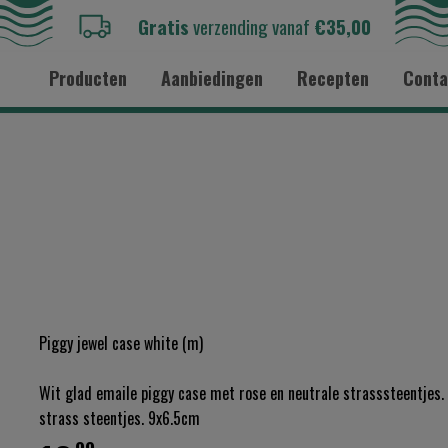
Gratis
verzending vanaf
€35,00
Producten
Aanbiedingen
Recepten
Conta
Piggy jewel case white (m)
Wit glad emaile piggy case met rose en neutrale strasssteentjes.
strass steentjes. 9x6.5cm