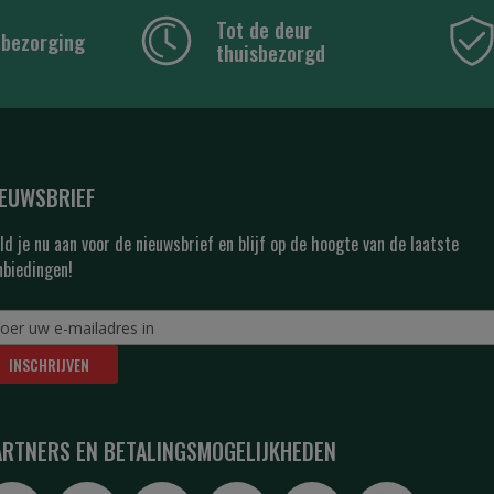
Tot de deur
 bezorging
thuisbezorgd
IEUWSBRIEF
ld je nu aan voor de nieuwsbrief en blijf op de hoogte van de laatste
nbiedingen!
INSCHRIJVEN
ARTNERS EN BETALINGSMOGELIJKHEDEN