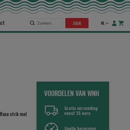
ct
Taal
NL
ZOEK
VOORDELEN VAN WNH
Gratis verzending
vanaf 35 euro
 Rose strik met
Snelle bezorging