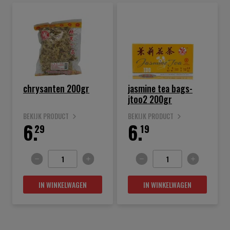
chrysanten 200gr
jasmine tea bags-
jtoo2 200gr
BEKIJK PRODUCT
BEKIJK PRODUCT
6.
6.
29
19
IN WINKELWAGEN
IN WINKELWAGEN