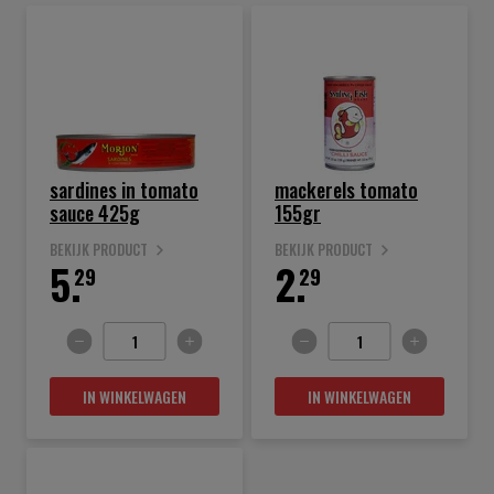
sardines in tomato
mackerels tomato
sauce 425g
155gr
BEKIJK PRODUCT
BEKIJK PRODUCT
5.
2.
29
29
IN WINKELWAGEN
IN WINKELWAGEN