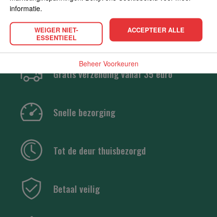
informatie.
WEIGER NIET-
ACCEPTEER ALLE
ESSENTIEEL
Beheer Voorkeuren
Gratis verzending vanaf 35 euro
Snelle bezorging
Tot de deur thuisbezorgd
Betaal veilig