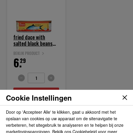
fried dace with
salted black beans
184gr
BEKIJK PRODUCT
6.
29
IN WINKELWAGEN
Cookie Instellingen
Door op 'Accepteer Alle' te klikken, gaat u akkoord met het
opslaan van cookies op uw apparaat om de sitenavigatie te
verbeteren, het sitegebruik te analyseren en te helpen bij onze
marketinginspanningen. Bekijk ons Cookiebeleid voor meer